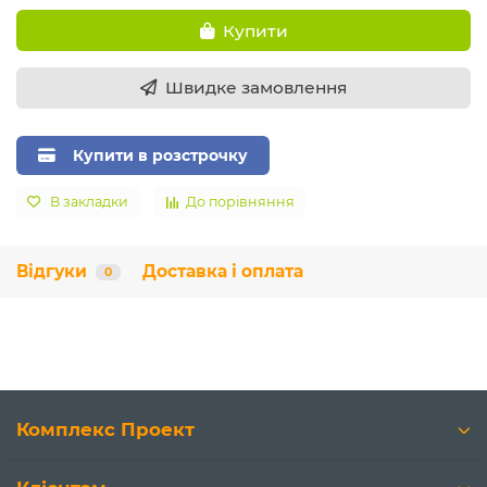
Купити
Швидке замовлення
Купити в розстрочку
В закладки
До порівняння
Відгуки
Доставка і оплата
0
Комплекс Проект