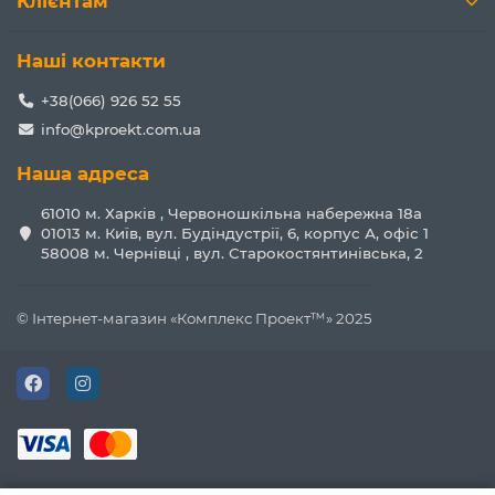
Клієнтам
Наші контакти
+38(066) 926 52 55
info@kproekt.com.ua
Наша адреса
61010 м. Харків , Червоношкільна набережна 18а
01013 м. Київ, вул. Будіндустрії, 6, корпус А, офіс 1
58008 м. Чернівці , вул. Старокостянтинівська, 2
© Інтернет-магазин «Комплекс Проект™» 2025