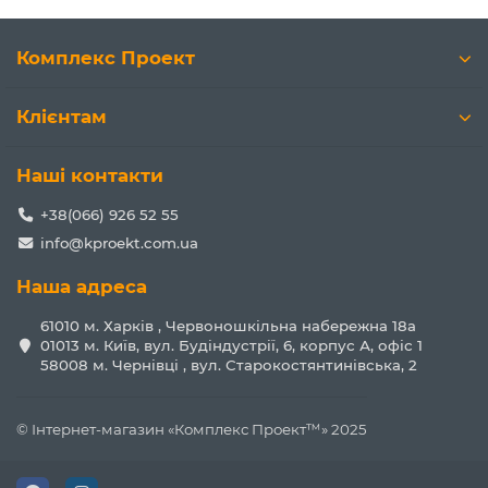
Комплекс Проект
Клієнтам
Наші контакти
+38(066) 926 52 55
info@kproekt.com.ua
Наша адреса
61010 м. Харків , Червоношкільна набережна 18а
01013 м. Київ, вул. Будіндустрії, 6, корпус А, офіс 1
58008 м. Чернівці , вул. Старокостянтинівська, 2
© Інтернет-магазин «Комплекс Проект™» 2025