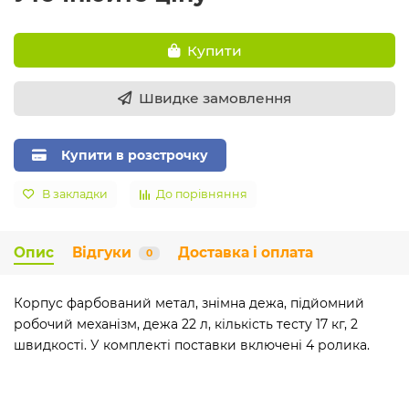
Купити
Швидке замовлення
Купити в розстрочку
В закладки
До порівняння
Опис
Відгуки
Доставка і оплата
0
Корпус фарбований метал, знімна дежа, підйомний
робочий механізм, дежа 22 л, кількість тесту 17 кг, 2
швидкості. У комплекті поставки включені 4 ролика.