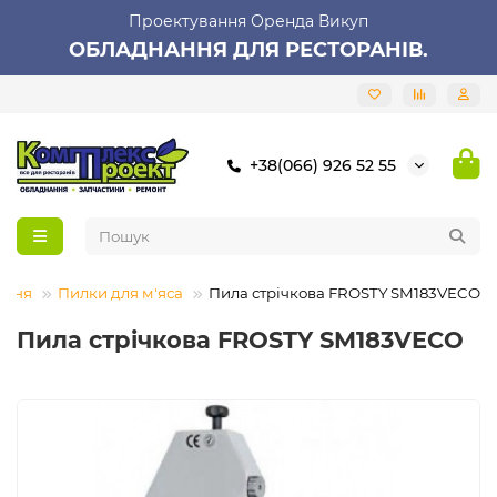
Проектування Оренда Викуп
ОБЛАДНАННЯ ДЛЯ РЕСТОРАНІВ.
+38(066) 926 52 55
ання
Пилки для м'яса
Пила стрічкова FROSTY SM183VECO
Пила стрічкова FROSTY SM183VECO