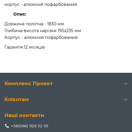
корпус - алюміній пофарбований
Опис:
Довжина полотна - 1830 мм
Глибина-висота нарізки 195х235 мм
Корпус - алюміній пофарбований
Гарантія 12 місяців
Комплекс Проект
Клієнтам
Наші контакти
+38(066) 926 52 55