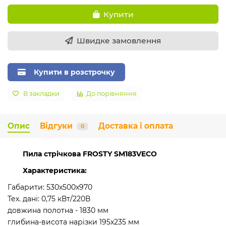
Купити
Швидке замовлення
Купити в розстрочку
В закладки
До порівняння
Опис
Відгуки
Доставка і оплата
0
Пила стрічкова FROSTY SM183VECO
Характеристика:
Габарити: 530x500x970
Тех. дані: 0,75 кВт/220В
довжина полотна - 1830 мм
глибина-висота нарізки 195х235 мм