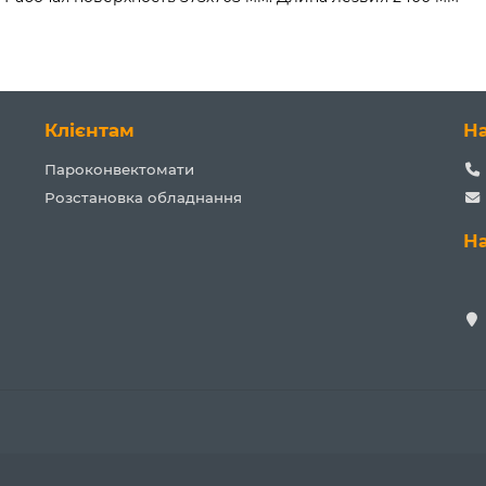
Клієнтам
Н
Пароконвектомати
Розстановка обладнання
Н