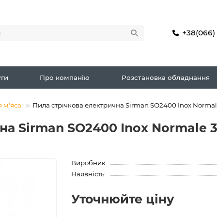
+38(066)
ги
Про компанію
Розстановка обладнання
 м'яса
Пила стрічкова електрична Sirman SO2400 Inox Normal
на Sirman SO2400 Inox Normale 
Виробник
Наявність:
Уточнюйте ціну