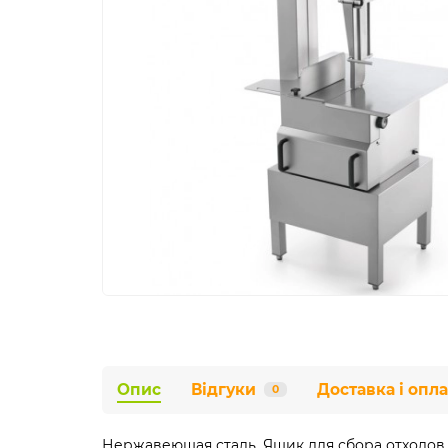
Опис
Відгуки
Доставка і опла
0
Нержавеющая сталь. Ящик для сбора отходов.