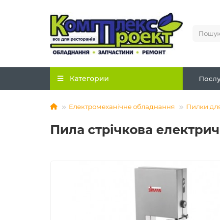
Категории
Послу
Електромеханічне обладнання
Пилки для
Пила стрічкова електрич