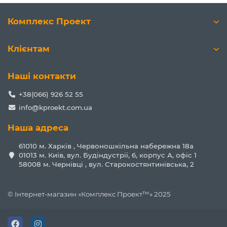
Комплекс Проект
Клієнтам
Наші контакти
+38(066) 926 52 55
info@kproekt.com.ua
Наша адреса
61010 м. Харків , Червоношкільна набережна 18а
01013 м. Київ, вул. Будіндустрії, 6, корпус А, офіс 1
58008 м. Чернівці , вул. Старокостянтинівська, 2
© Інтернет-магазин «Комплекс Проект™» 2025