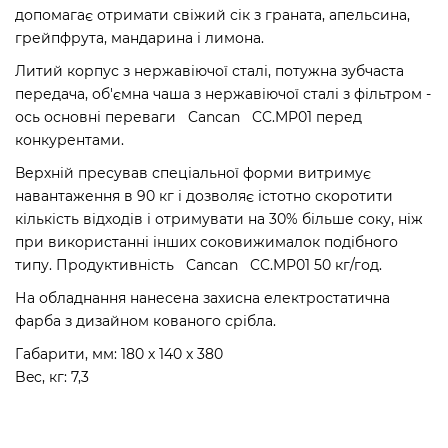
допомагає отримати свіжий сік з граната, апельсина,
грейпфрута, мандарина і лимона.
Литий корпус з нержавіючої сталі, потужна зубчаста
передача, об'ємна чаша з нержавіючої сталі з фільтром -
ось основні переваги Cancan CC.MP01 перед
конкурентами.
Верхній пресував спеціальної форми витримує
навантаження в 90 кг і дозволяє істотно скоротити
кількість відходів і отримувати на 30% більше соку, ніж
при використанні інших соковижималок подібного
типу. Продуктивність Cancan CC.MP01 50 кг/год.
На обладнання нанесена захисна електростатична
фарба з дизайном кованого срібла.
Габарити, мм: 180 х 140 х 380
Bec, кг: 7,3