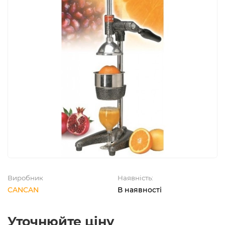
Виробник
Наявність:
CANCAN
В наявності
Уточнюйте ціну