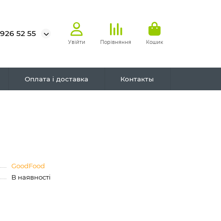
 926 52 55
Увійти
Порівняння
Кошик
Оплата і доставка
Контакты
GoodFood
В наявності