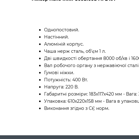
Однопостовий.
Настінний.
Алюміній корпус.
Чаша нерж сталь, об'єм 1 л.
Дві швидкості обертання 8000 об/хв і 160
Вал робочого органу з нержавіючої сталі
Гумові ніжки.
Потужність: 400 Вт.
Напруга: 220 В.
Габаритні розміри: 183х117х420 мм - Вага: 
Упаковка: 610х220х158 мм - Вага в упаковці
Виконання згідно з СЄ норм.