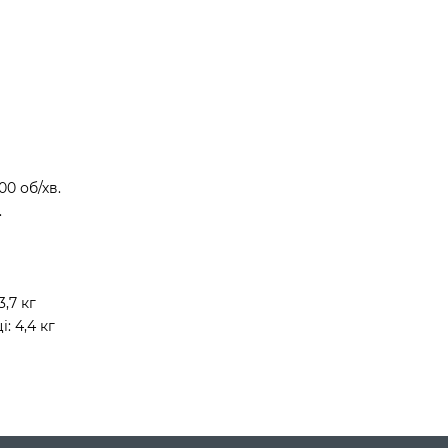
00 об/хв.
.
3,7 кг
: 4,4 кг