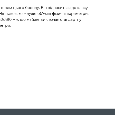
лем цього бренду. Він відноситься до класу
ін також має дуже об'ємні фізичні параметри,
320х490 мм, що майже виключає стандартну
метри.