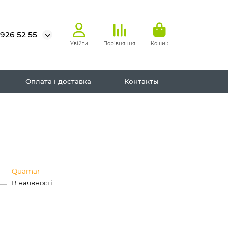
 926 52 55
Увійти
Порівняння
Кошик
Оплата і доставка
Контакты
Quamar
В наявності