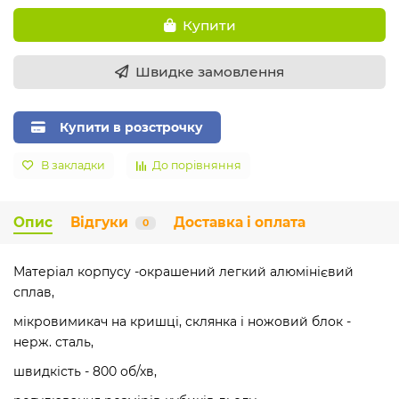
Купити
Швидке замовлення
Купити в розстрочку
В закладки
До порівняння
Опис
Відгуки
Доставка і оплата
0
Матеріал корпусу -окрашений легкий алюмінієвий
сплав,
мікровимикач на кришці, склянка і ножовий блок -
нерж. сталь,
швидкість - 800 об/хв,