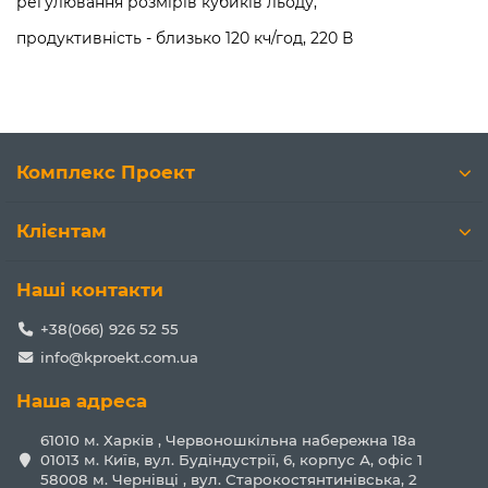
регулювання розмірів кубиків льоду,
продуктивність - близько 120 кч/год, 220 В
Комплекс Проект
Клієнтам
Наші контакти
+38(066) 926 52 55
info@kproekt.com.ua
Наша адреса
61010 м. Харків , Червоношкільна набережна 18а
01013 м. Київ, вул. Будіндустрії, 6, корпус А, офіс 1
58008 м. Чернівці , вул. Старокостянтинівська, 2