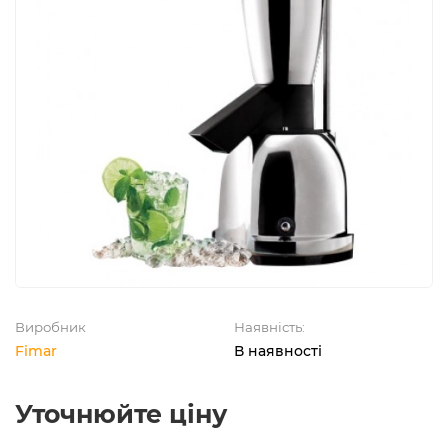
Виробник
Наявність:
Fimar
В наявності
Уточнюйте ціну