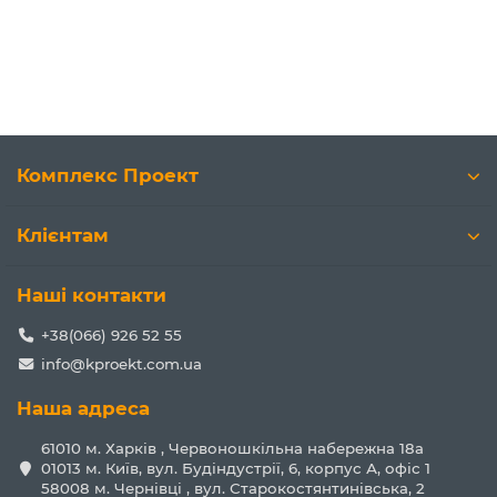
Комплекс Проект
Клієнтам
Наші контакти
+38(066) 926 52 55
info@kproekt.com.ua
Наша адреса
61010 м. Харків , Червоношкільна набережна 18а
01013 м. Київ, вул. Будіндустрії, 6, корпус А, офіс 1
58008 м. Чернівці , вул. Старокостянтинівська, 2