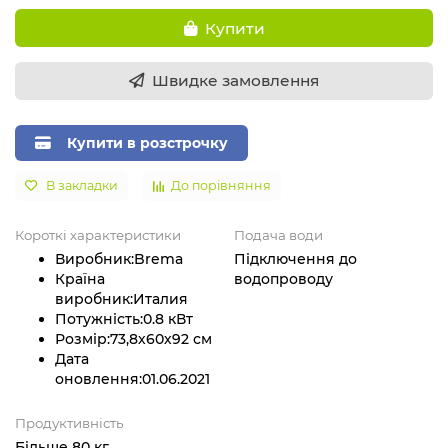
Купити
Швидке замовлення
Купити в розстрочку
В закладки
До порівняння
Короткі характеристики
Подача води
Виробник:
Brema
Підключення до
Країна
водопроводу
виробник:
Италия
Потужність:
0.8 кВт
Розмір:
73,8х60х92 см
Дата
оновлення:
01.06.2021
Продуктивність
Більше 80 кг