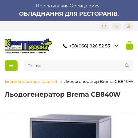
Проектування Оренда Викуп
ОБЛАДНАННЯ ДЛЯ РЕСТОРАНІВ.
+38(066) 926 52 55
Льодогенератори (барне)
Льодогенератор Brema CB840W
Льодогенератор Brema CB840W