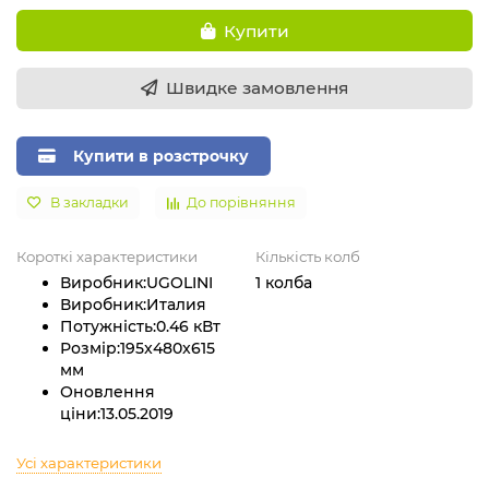
Купити
Швидке замовлення
Купити в розстрочку
В закладки
До порівняння
Короткі характеристики
Кількість колб
Виробник:
UGOLINI
1 колба
Виробник:
Италия
Потужність:
0.46 кВт
Розмір:
195x480x615
мм
Оновлення
ціни:
13.05.2019
Усі характеристики