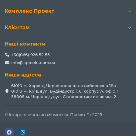
Комплекс Проект
Клієнтам
Наші контакти
+38(066) 926 52 55
info@kproekt.com.ua
Наша адреса
61010 м. Харків , Червоношкільна набережна 18а
01013 м. Київ, вул. Будіндустрії, 6, корпус А, офіс 1
58008 м. Чернівці , вул. Старокостянтинівська, 2
© Інтернет-магазин «Комплекс Проект™» 2025