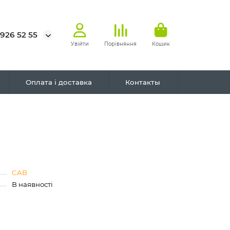
 926 52 55
Увійти
Порівняння
Кошик
Оплата і доставка
Контакты
CAB
В наявності