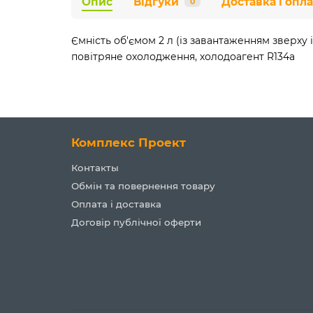
Опис
Відгуки
Доставка і опла
0
Ємність об'ємом 2 л (із завантаженням зверх
повітряне охолодження, холодоагент R134a
Комплекс Проект
Контакты
Обмін та повернення товару
Оплата і доставка
Договір публічної оферти