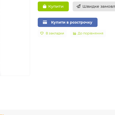
Швидке замов
Купити
Купити в розстрочку
В закладки
До порівняння