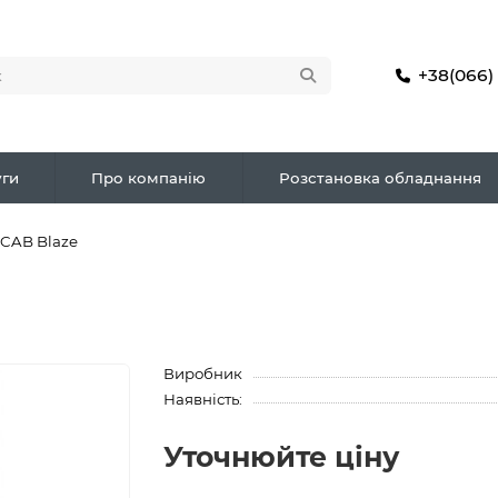
+38(066)
ги
Про компанію
Розстановка обладнання
 CAB Blaze
Виробник
Наявність:
Уточнюйте ціну