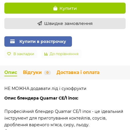
Купити
Швидке замовлення
Купити в розстрочку
В закладки
До порівняння
Опис
Відгуки
Доставка і оплата
0
НЕ МОЖНА додавати лід і сухофрукти
Опис блендера Quamar CE/1 inox:
Професійний блендер Quamar CE/1 inox - це ідеальний
інструмент для приготування коктейлів, соусів,
дроблення вареного м'яса, сиру, льоду.