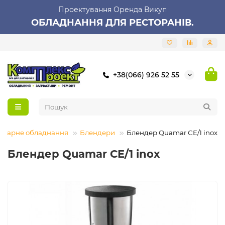
Проектування Оренда Викуп
ОБЛАДНАННЯ ДЛЯ РЕСТОРАНІВ.
+38(066) 926 52 55
Барне обладнання
Блендери
Блендер Quamar CE/1 inox
Блендер Quamar CE/1 inox