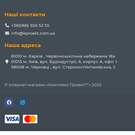
Наші контакти
+38(066) 926 52 55
info@kproekt.com.ua
Наша адреса
61010 м. Харків , Червоношкільна набережна 18а
01013 м. Київ, вул. Будіндустрії, 6, корпус А, офіс 1
58008 м. Чернівці , вул. Старокостянтинівська, 2
© Інтернет-магазин «Комплекс Проект™» 2025