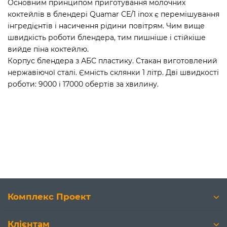
Основним принципом приготування молочних
коктейлів в блендері Quamar CE/1 inox є перемішування
інгредієнтів і насичення рідини повітрям. Чим вище
швидкість роботи блендера, тим пишніше і стійкіше
вийде піна коктейлю.
Корпус блендера з АБС пластику. Стакан виготовлений
нержавіючої сталі. Ємність склянки 1 літр. Дві швидкості
роботи: 9000 і 17000 обертів за хвилину.
Комплекс Проект
Клієнтам