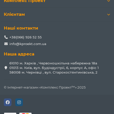
Комплекс Проект
Клієнтам
Наші контакти
+38(066) 926 52 55
info@kproekt.com.ua
Наша адреса
61010 м. Харків , Червоношкільна набережна 18а
01013 м. Київ, вул. Будіндустрії, 6, корпус А, офіс 1
58008 м. Чернівці , вул. Старокостянтинівська, 2
© Інтернет-магазин «Комплекс Проект™» 2025