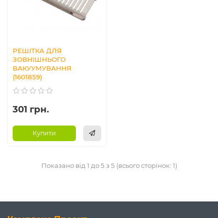
РЕШІТКА ДЛЯ
ЗОВНІШНЬОГО
ВАКУУМУВАННЯ
(1601859)
301 грн.
Купити
Показано від 1 до 5 з 5 (всього сторінок: 1)