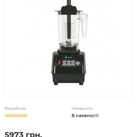
Виробник
Наявність:
HURAKAN
В наявності
5973 грн.