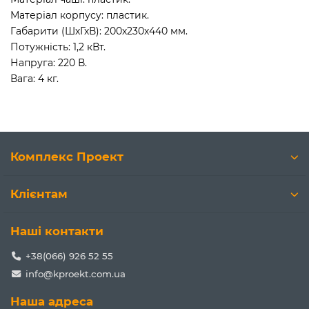
Матеріал корпусу: пластик.
Габарити (ШхГхВ): 200х230х440 мм.
Потужність: 1,2 кВт.
Напруга: 220 В.
Вага: 4 кг.
Комплекс Проект
Клієнтам
Наші контакти
+38(066) 926 52 55
info@kproekt.com.ua
Наша адреса