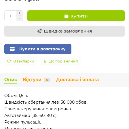
Купити
Швидке замовлення
Купити в розстрочку
В закладки
До порівняння
Опис
Відгуки
Доставка і оплата
0
Об'єм: 1,5 л.
Швидкість обертання лез: 38 000 об/хв.
Панель керування: електронна.
Автотаймер (35, 60, 90 с).
Режим пульсації.
Матеріал чаші: пластик.