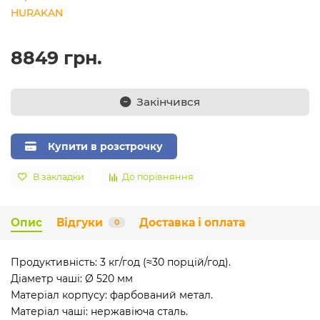
HURAKAN
8849 грн.
Закінчився
Купити в розстрочку
В закладки
До порівняння
Опис
Відгуки
Доставка і оплата
0
Продуктивність: 3 кг/год (≈30 порцій/год).
Діаметр чаші: Ø 520 мм
Матеріал корпусу: фарбований метал.
Матеріал чаші: нержавіюча сталь.